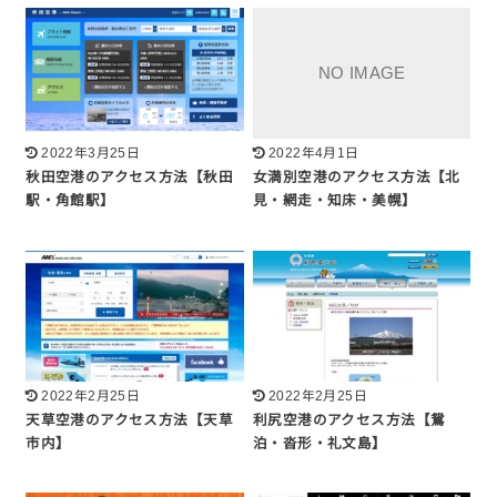
2022年3月25日
2022年4月1日
秋田空港のアクセス方法【秋田
女満別空港のアクセス方法【北
駅・角館駅】
見・網走・知床・美幌】
2022年2月25日
2022年2月25日
天草空港のアクセス方法【天草
利尻空港のアクセス方法【鴛
市内】
泊・沓形・礼文島】