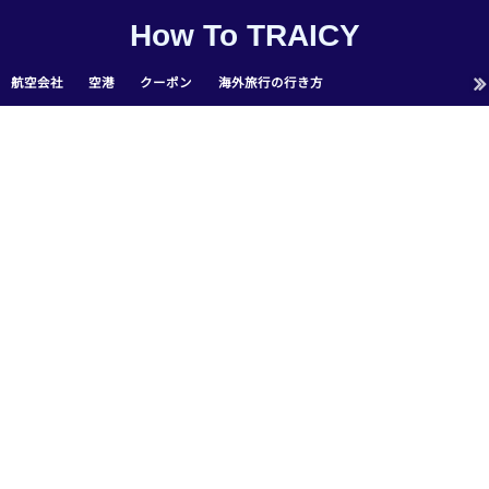
How To TRAICY
航空会社
空港
クーポン
海外旅行の行き方