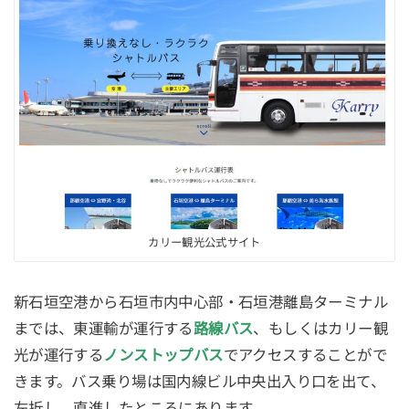
カリー観光公式サイト
新石垣空港から石垣市内中心部・石垣港離島ターミナル
までは、東運輸が運行する
路線バス
、もしくはカリー観
光が運行する
ノンストップバス
でアクセスすることがで
きます。バス乗り場は国内線ビル中央出入り口を出て、
左折し、直進したところにあります。