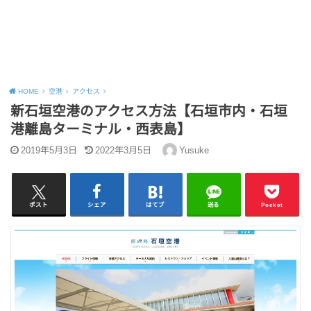
HOME
空港
アクセス
新石垣空港のアクセス方法【石垣市内・石垣
港離島ターミナル・西表島】
2019年5月3日
2022年3月5日
Yusuke
ポスト
シェア
はてブ
送る
Pocket