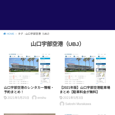
HOME
タグ : 山口宇部空港（UBJ）
山口宇部空港（UBJ）
山口宇部空港のレンタカー情報・
【2021年版】山口宇部空港駐車場
予約まとめ！
まとめ【駐車料金が無料】
2021年5月25日
enshu
2021年5月3日
Satoshi Murakawa