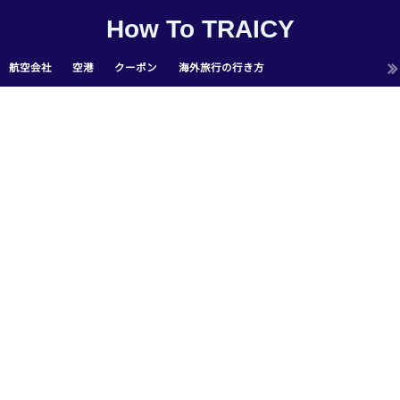
How To TRAICY
航空会社
空港
クーポン
海外旅行の行き方