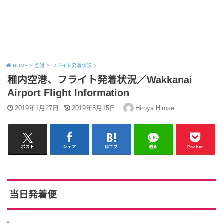
HOME
空港
フライト発着状況
稚内空港、フライト発着状況／Wakkanai
Airport Flight Information
2019年1月27日
2019年8月15日
Hiroya Hirose
ポスト
シェア
はてブ
送る
Pocket
当日発着便