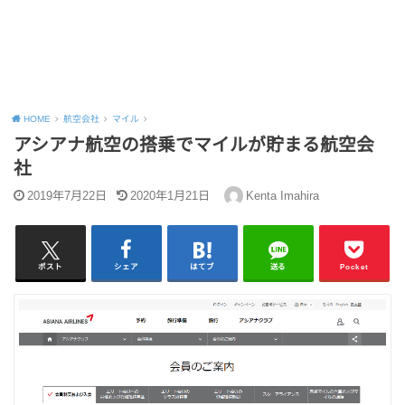
HOME
航空会社
マイル
アシアナ航空の搭乗でマイルが貯まる航空会
社
2019年7月22日
2020年1月21日
Kenta Imahira
ポスト
シェア
はてブ
送る
Pocket