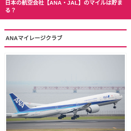
日本の航空会社【ANA・JAL】のマイルは貯ま
る？
ANAマイレージクラブ