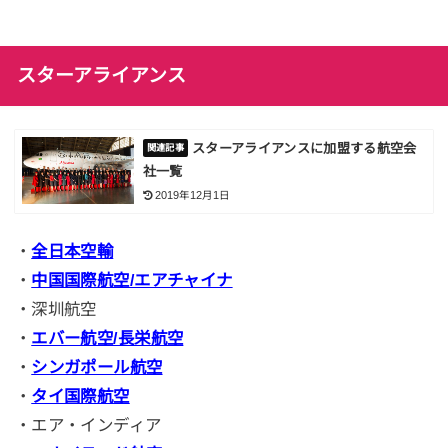
スターアライアンス
スターアライアンスに加盟する航空会
社一覧
2019年12月1日
・
全日本空輸
・
中国国際航空/エアチャイナ
・深圳航空
・
エバー航空/長栄航空
・
シンガポール航空
・
タイ国際航空
・エア・インディア