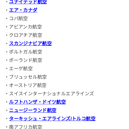
・
ユナイテッド航空
・
エア・カナダ
・コパ航空
・アビアンカ航空
・クロアチア航空
・
スカンジナビア航空
・ポルトガル航空
・ポーランド航空
・エーゲ航空
・ブリュッセル航空
・オーストリア航空
・スイスインターナショナルエアラインズ
・
ルフトハンザ・ドイツ航空
・
ニュージーランド航空
・
ターキッシュ・エアラインズ/トルコ航空
・南アフリカ航空