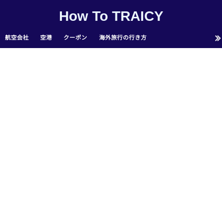
How To TRAICY
航空会社
空港
クーポン
海外旅行の行き方