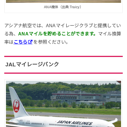
ANA機体（出典:Traicy）
アシアナ航空では、ANAマイレージクラブと提携してい
る為、
ANAマイルを貯めることができます。
マイル換算
率は
こちら
を参照ください。
JALマイレージバンク