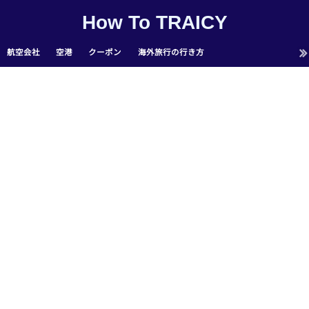
How To TRAICY
航空会社
空港
クーポン
海外旅行の行き方