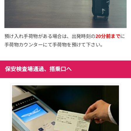
預け入れ手荷物がある場合は、出発時刻の
20分前まで
に
手荷物カウンターにて手荷物を預けて下さい。
保安検査場通過、搭乗口へ