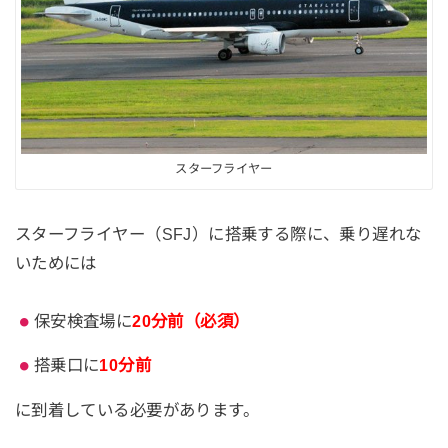
スターフライヤー
スターフライヤー（SFJ）に搭乗する際に、乗り遅れな
いためには
保安検査場に
20分前（必須）
搭乗口に
10分前
に到着している必要があります。