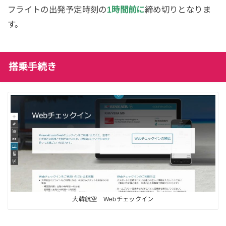
フライトの出発予定時刻の
1時間前に
締め切りとなりま
す。
搭乗手続き
大韓航空 Webチェックイン