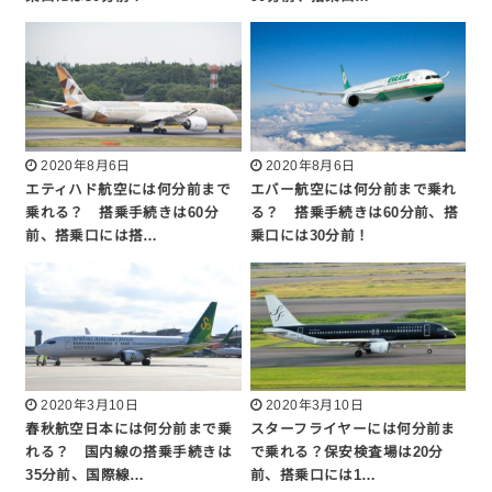
2020年8月6日
2020年8月6日
エティハド航空には何分前まで
エバー航空には何分前まで乗れ
乗れる？ 搭乗手続きは60分
る？ 搭乗手続きは60分前、搭
前、搭乗口には搭…
乗口には30分前！
2020年3月10日
2020年3月10日
春秋航空日本には何分前まで乗
スターフライヤーには何分前ま
れる？ 国内線の搭乗手続きは
で乗れる？保安検査場は20分
35分前、国際線…
前、搭乗口には1…