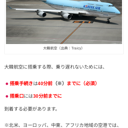
大韓航空（出典：Traicy）
大韓航空に搭乗する際、乗り遅れないためには、
搭乗手続き
は
40分前
（※）
までに（必須）
搭乗口
には
30分前までに
到着する必要があります。
※北米、ヨーロッパ、中東、アフリカ地域の空港では、