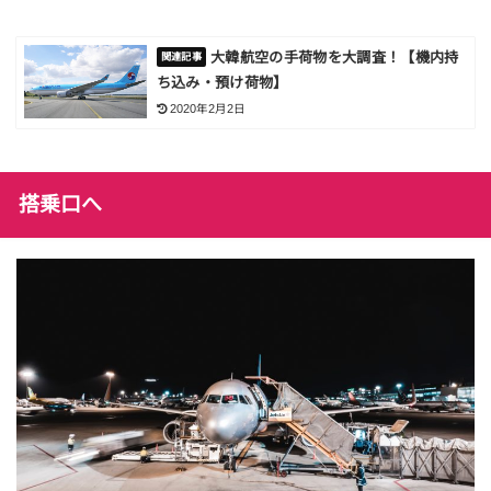
大韓航空の手荷物を大調査！【機内持
ち込み・預け荷物】
2020年2月2日
搭乗口へ