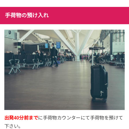
手荷物の預け入れ
出発40分前まで
に手荷物カウンターにて手荷物を預けて
下さい。