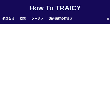
How To TRAICY
航空会社
空港
クーポン
海外旅行の行き方