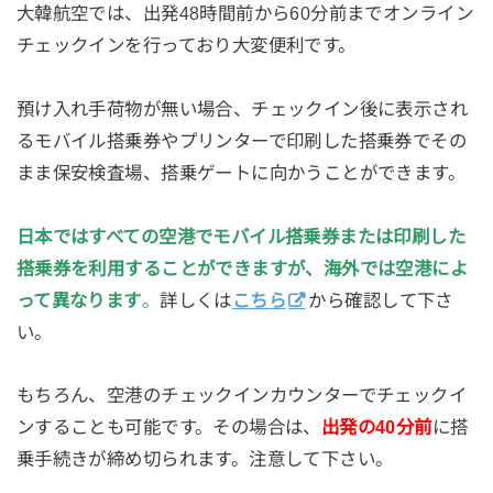
大韓航空では、出発48時間前から60分前までオンライン
チェックインを行っており大変便利です。
預け入れ手荷物が無い場合、チェックイン後に表示され
るモバイル搭乗券やプリンターで印刷した搭乗券でその
まま保安検査場、搭乗ゲートに向かうことができます。
日本ではすべての空港でモバイル搭乗券または印刷した
搭乗券を利用することができますが、海外では空港によ
って異なります
。
詳しくは
こちら
から確認して下さ
い。
もちろん、空港のチェックインカウンターでチェックイ
ンすることも可能です。その場合は、
出発の40分前
に搭
乗手続きが締め切られます。注意して下さい。