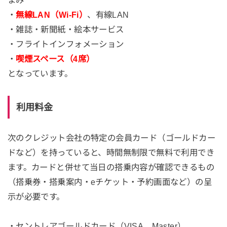
まみ
・
無線LAN（Wi-Fi）
、有線LAN
・雑誌・新聞紙・絵本サービス
・フライトインフォメーション
・
喫煙スペース（4席）
となっています。
利用料金
次のクレジット会社の特定の会員カード（ゴールドカー
ドなど）を持っていると、時間無制限で無料で利用でき
ます。カードと併せて当日の搭乗内容が確認できるもの
（搭乗券・搭乗案内・eチケット・予約画面など）の呈
示が必要です。
・セントレアゴールドカード（VISA、Master）