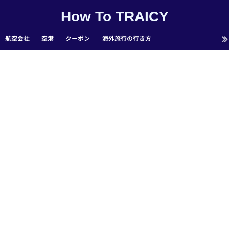
How To TRAICY
航空会社
空港
クーポン
海外旅行の行き方