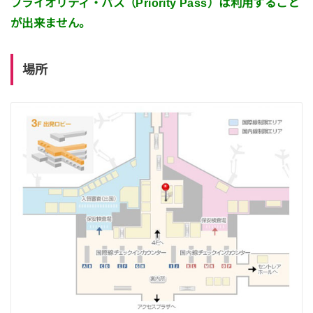
プライオリティ・パス（Priority Pass）は利用すること
が出来ません。
場所