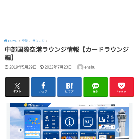
HOME
空港
ラウンジ
中部国際空港ラウンジ情報【カードラウンジ
編】
2019年5月29日
2022年7月23日
enshu
ポスト
シェア
はてブ
送る
Pocket